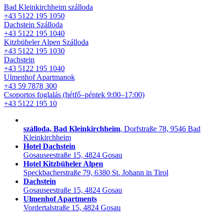
Bad Kleinkirchheim szálloda
+43 5122 195 1050
Dachstein Szálloda
+43 5122 195 1040
Kitzbüheler Alpen Szálloda
+43 5122 195 1030
Dachstein
+43 5122 195 1040
Ulmenhof Apartmanok
+43 59 7878 300
Csoportos foglalás
(hétfő–péntek 9:00–17:00)
+43 5122 195 10
szálloda, Bad Kleinkirchheim
, Dorfstraße 78, 9546 Bad
Kleinkirchheim
Hotel Dachstein
Gosauseestraße 15, 4824 Gosau
Hotel Kitzbüheler Alpen
Speckbacherstraße 79, 6380 St. Johann in Tirol
Dachstein
Gosauseestraße 15, 4824 Gosau
Ulmenhof Apartments
Vordertalstraße 15, 4824 Gosau