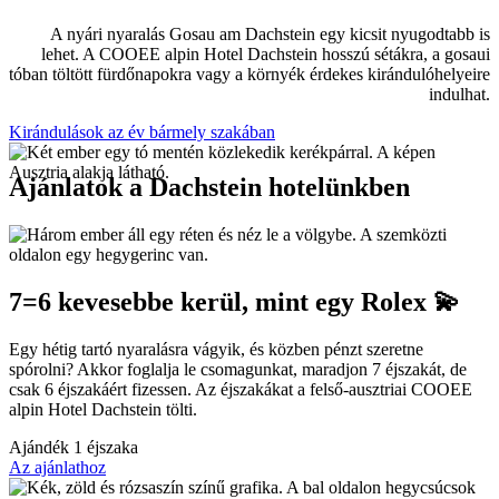
A nyári nyaralás Gosau am Dachstein egy kicsit nyugodtabb is
lehet. A COOEE alpin Hotel Dachstein hosszú sétákra, a gosaui
tóban töltött fürdőnapokra vagy a környék érdekes kirándulóhelyeire
indulhat.
Kirándulások az év bármely szakában
Ajánlatok a Dachstein hotelünkben
7=6 kevesebbe kerül, mint egy Rolex 💫
Egy hétig tartó nyaralásra vágyik, és közben pénzt szeretne
spórolni? Akkor foglalja le csomagunkat, maradjon 7 éjszakát, de
csak 6 éjszakáért fizessen. Az éjszakákat a felső-ausztriai COOEE
alpin Hotel Dachstein tölti.
Ajándék
1 éjszaka
Az ajánlathoz