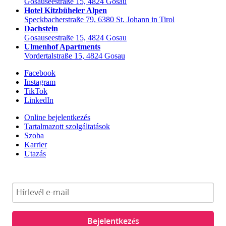
Gosauseestraße 15, 4824 Gosau
Hotel Kitzbüheler Alpen
Speckbacherstraße 79, 6380 St. Johann in Tirol
Dachstein
Gosauseestraße 15, 4824 Gosau
Ulmenhof Apartments
Vordertalstraße 15, 4824 Gosau
Facebook
Instagram
TikTok
LinkedIn
Online bejelentkezés
Tartalmazott szolgáltatások
Szoba
Karrier
Utazás
Bejelentkezés