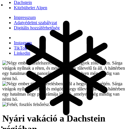
Dachstein
Kitzbüheler Alpen
Impresszum
Adatvédelmi szabályzat
Digitális hozzáférhetőség
Instagram
TikTok
Linkedin
Nyári vakáció a Dachstein