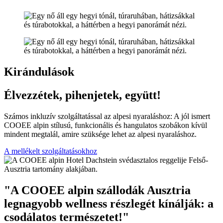
Kirándulások
Élvezzétek, pihenjetek, együtt!
Számos inkluzív szolgáltatással az alpesi nyaraláshoz: A jól ismert
COOEE alpin stílusú, funkcionális és hangulatos szobákon kívül
mindent megtalál, amire szüksége lehet az alpesi nyaraláshoz.
A mellékelt szolgáltatásokhoz
"A COOEE alpin szállodák Ausztria
legnagyobb wellness részlegét kínálják: a
csodálatos természetet!"