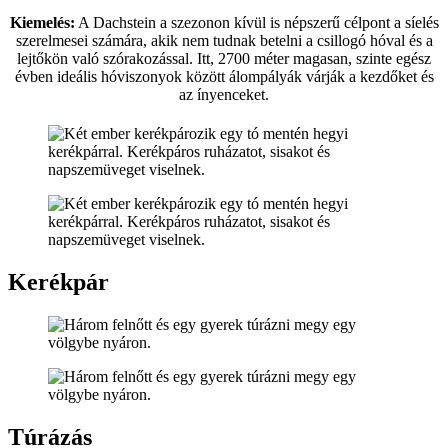
Kiemelés:
A Dachstein a szezonon kívül is népszerű célpont a síelés
szerelmesei számára, akik nem tudnak betelni a csillogó hóval és a
lejtőkön való szórakozással. Itt, 2700 méter magasan, szinte egész
évben ideális hóviszonyok között álompályák várják a kezdőket és
az ínyenceket.
Kerékpár
Túrázás