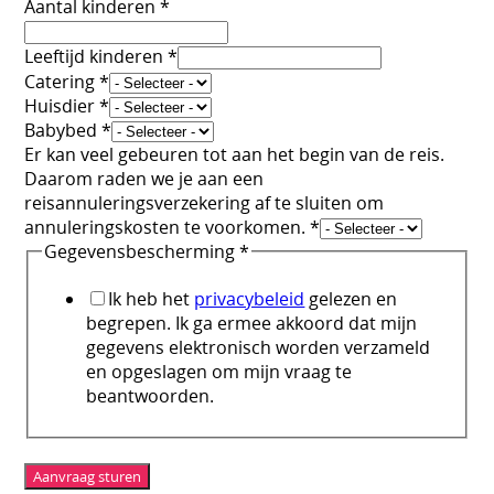
Aantal kinderen
*
Leeftijd kinderen
*
Catering
*
Huisdier
*
Babybed
*
Er kan veel gebeuren tot aan het begin van de reis.
Daarom raden we je aan een
reisannuleringsverzekering af te sluiten om
annuleringskosten te voorkomen.
*
Gegevensbescherming
*
Ik heb het
privacybeleid
gelezen en
begrepen. Ik ga ermee akkoord dat mijn
gegevens elektronisch worden verzameld
en opgeslagen om mijn vraag te
beantwoorden.
Aanvraag sturen