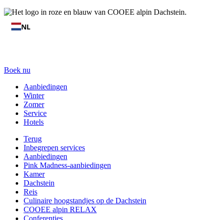
NL
Boek nu
Aanbiedingen
Winter
Zomer
Service
Hotels
Terug
Inbegrepen services
Aanbiedingen
Pink Madness-aanbiedingen
Kamer
Dachstein
Reis
Culinaire hoogstandjes op de Dachstein
COOEE alpin RELAX
Conferenties