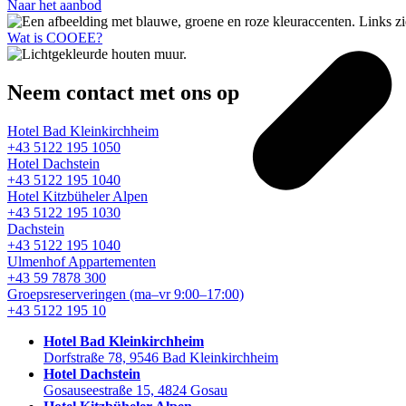
Naar het aanbod
Wat is COOEE?
Neem contact met ons op
Hotel Bad Kleinkirchheim
+43 5122 195 1050
Hotel Dachstein
+43 5122 195 1040
Hotel Kitzbüheler Alpen
+43 5122 195 1030
Dachstein
+43 5122 195 1040
Ulmenhof Appartementen
+43 59 7878 300
Groepsreserveringen
(ma–vr 9:00–17:00)
+43 5122 195 10
Hotel Bad Kleinkirchheim
Dorfstraße 78, 9546 Bad Kleinkirchheim
Hotel Dachstein
Gosauseestraße 15, 4824 Gosau