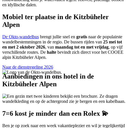
en idyllische dalen.
Mobiel ter plaatse in de Kitzbüheler
Alpen
De Okto-wandelbus
brengt jullie snel en
gratis
naar de populairste
wandelbestemmingen in de regio. De bussen rijden van
25 mei tot
en met 2 oktober 2026
, van
maandag tot en met vrijdag
, op vijf
verschillende routes. De
halte
bevindt zich direct voor het COOEE
alpin Kitzbüheler Alpen.
Naar de dienstregeling 2026
Aanbiedingen in ons hotel in de
Kitzbüheler Alpen
7=6 kost je minder dan een Rolex 💫
Ben je op zoek naar een week vakantieplezier en wil je tegelijkertijd