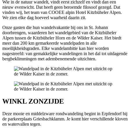
Wie in de natuur wandelt, vindt eerst zichzelf en vindt dan een
nieuw evenwicht. Dat heeft geen beroemde filosoof gezegd. Dat
vinden wij, het team van COOEE alpin Hotel Kitzbüheler Alpen.
We zien elke dag hoeveel waarheid daarin zit.
Onze gasten die hun wandelvakantie bij ons in St. Johann
doorbrengen, waarderen het wandelgebied van de Kitzbüheler
Alpen tussen de Kitzbüheler Horn en de Wilder Kaiser. Het biedt
meer dan 200 km gemarkeerde wandelpaden in alle
moeilijkheidsgraden. Elke wandelambitie kan hier worden
nagestreefd: van gemakkelijke wandelingen in het dal tot uitdagende
bergbeklimmingen met adembenemende uitzichten.
WINKL ZONZIJDE
Deze mooie en middelzware rondwandeling begint in Erpfendorf bij
de parkeerplaats Griesbachklamm. Je komt hier verschillende kloven
en watervallen tegen.