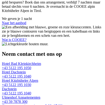
geld besparen? Boek dan ons arrangement, verblijf 7 nachten maar
betaal slechts voor 6 nachten. Je overnacht in de COOEE alpin
Kitzbüheler Alpen in Tirol.
We geven je
1 nacht
Naar het aanbod
Wat is COOEE?
Neem contact met ons op
Hotel Bad Kleinkirchheim
+43 5122 195 1050
Hotel Dachstein
+43 5122 195 1040
Hotel Kitzbüheler Alpen
+43 5122 195 1030
Dachstein
+43 5122 195 1040
Ulmenhof Appartementen
+43 59 7878 300