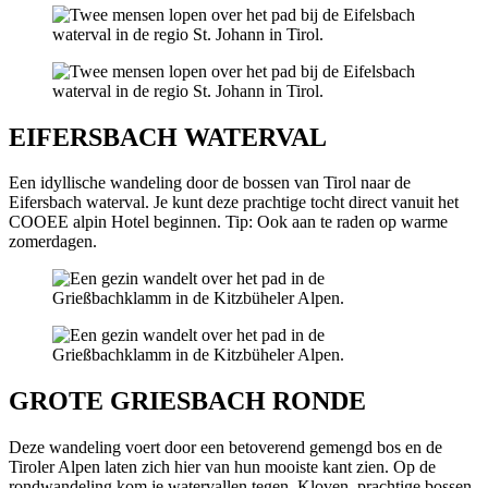
EIFERSBACH WATERVAL
Een idyllische wandeling door de bossen van Tirol naar de
Eifersbach waterval. Je kunt deze prachtige tocht direct vanuit het
COOEE alpin Hotel beginnen. Tip: Ook aan te raden op warme
zomerdagen.
GROTE GRIESBACH RONDE
Deze wandeling voert door een betoverend gemengd bos en de
Tiroler Alpen laten zich hier van hun mooiste kant zien. Op de
rondwandeling kom je watervallen tegen. Kloven, prachtige bossen