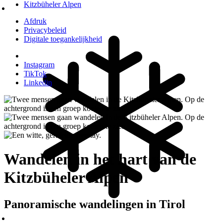
Kitzbüheler Alpen
Afdruk
Privacybeleid
Digitale toegankelijkheid
Instagram
TikTok
Linkedin
Wandelen in het hart van de
Kitzbüheler Alpen
Panoramische wandelingen in Tirol