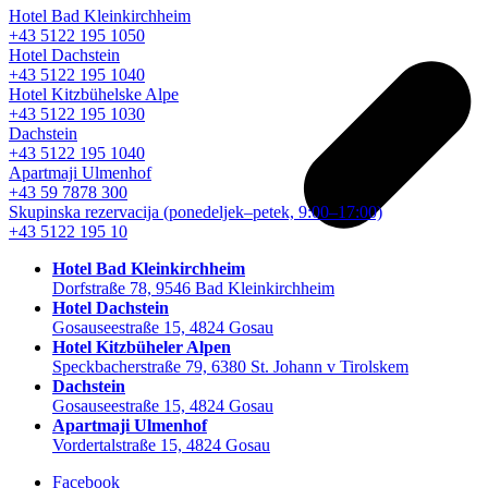
Hotel Bad Kleinkirchheim
+43 5122 195 1050
Hotel Dachstein
+43 5122 195 1040
Hotel Kitzbühelske Alpe
+43 5122 195 1030
Dachstein
+43 5122 195 1040
Apartmaji Ulmenhof
+43 59 7878 300
Skupinska rezervacija
(ponedeljek–petek, 9:00–17:00)
+43 5122 195 10
Hotel Bad Kleinkirchheim
Dorfstraße 78, 9546 Bad Kleinkirchheim
Hotel Dachstein
Gosauseestraße 15, 4824 Gosau
Hotel Kitzbüheler Alpen
Speckbacherstraße 79, 6380 St. Johann v Tirolskem
Dachstein
Gosauseestraße 15, 4824 Gosau
Apartmaji Ulmenhof
Vordertalstraße 15, 4824 Gosau
Facebook