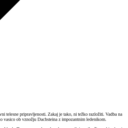
i telesne pripravljenosti. Zakaj je tako, ni težko razložiti. Vadba na
rsko vasico ob vznožju Dachsteina z impozantnim ledenikom.