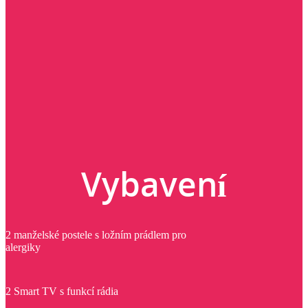
Vybavení
2 manželské postele s ložním prádlem pro
alergiky
2 Smart TV s funkcí rádia