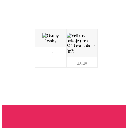
Osoby
Velikost pokoje
(m²)
1-4
42-48