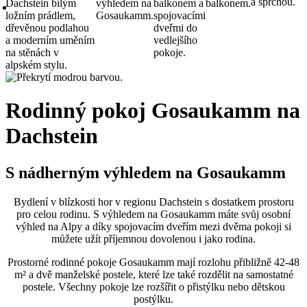
Rodinný pokoj Gosaukamm na
Dachstein
S nádherným výhledem na Gosaukamm
Bydlení v blízkosti hor v regionu Dachstein s dostatkem prostoru
pro celou rodinu. S výhledem na Gosaukamm máte svůj osobní
výhled na Alpy a díky spojovacím dveřím mezi dvěma pokoji si
můžete užít příjemnou dovolenou i jako rodina.
Prostorné rodinné pokoje Gosaukamm mají rozlohu přibližně 42-48
m² a dvě manželské postele, které lze také rozdělit na samostatné
postele. Všechny pokoje lze rozšířit o přistýlku nebo dětskou
postýlku.