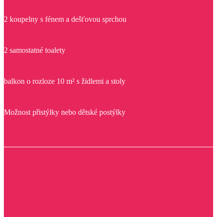
2 koupelny s fénem a dešťovou sprchou
2 samostatné toalety
balkon o rozloze 10 m² s židlemi a stoly
Možnost přistýlky nebo dětské postýlky