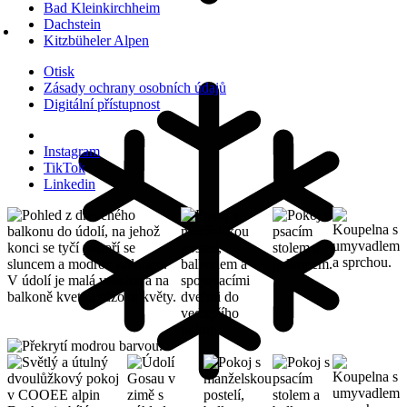
Bad Kleinkirchheim
Dachstein
Kitzbüheler Alpen
Otisk
Zásady ochrany osobních údajů
Digitální přístupnost
Instagram
TikTok
Linkedin