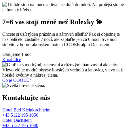
7=6 vás stojí méně než Rolexky 💫
Chcete si užít týden prázdnin a zároveň ušetřit? Pak si objednejte
náš balíček, zůstaňte 7 nocí, ale zaplaťte jen za 6 nocí. Své noci
strávíte v hornorakouském hotelu COOEE alpin Dachstein .
Darujeme
1 noc
K nabídce
Co je COOEE?
Kontaktujte nás
Hotel Bad Kleinkirchheim
+43 5122 195 1050
Hotel Dachstein
+43 5122 195 1040