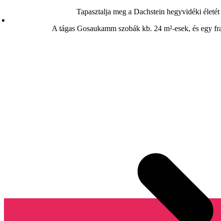
Tapasztalja meg a Dachstein hegyvidéki életé
A tágas Gosaukamm szobák kb. 24 m²-esek, és egy fra