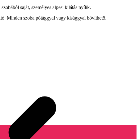
bából saját, személyes alpesi kilátás nyílik.
tó. Minden szoba pótággyal vagy kisággyal bővíthető.