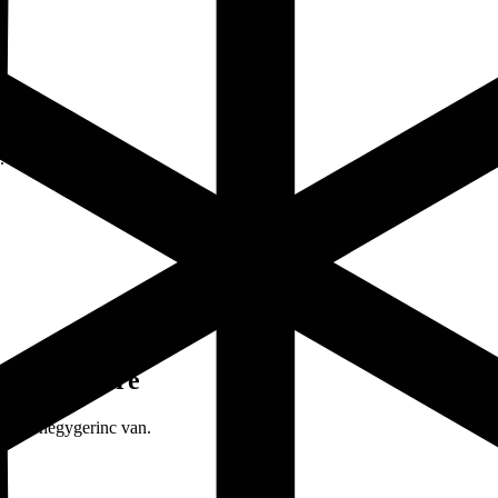
si pihenésére