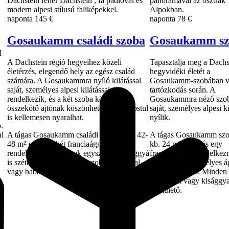
naponta
145 €
naponta
78 €
Gosaukamm családi szoba
Gosaukamm sz
l
A Dachstein régió hegyeihez közeli
Tapasztalja meg a Dachs
életérzés, elegendő hely az egész család
hegyvidéki életét a
számára. A Gosaukammra nyíló kilátással
Gosaukamm-szobában v
saját, személyes alpesi kilátással
tartózkodás során. A
rendelkezik, és a két szoba közötti
Gosaukammra néző szo
összekötő ajtónak köszönhetően családostul
saját, személyes alpesi ki
is kellemesen nyaralhat.
nyílik.
.
al
A tágas Gosaukamm családi szobák kb. 42-
A tágas Gosaukamm sz
48 m²-esek, és két franciaággyal
kb. 24 m²-esek, és egy
rendelkeznek, amelyek egyszemélyes ággyá
franciaággyal rendelkez
is szétnyithatók. Minden szoba pótággyal
amely 2 egyszemélyes á
vagy babaággyal bővíthető.
szétválasztható. Minden
pótággyal vagy kisággya
bővíthető.