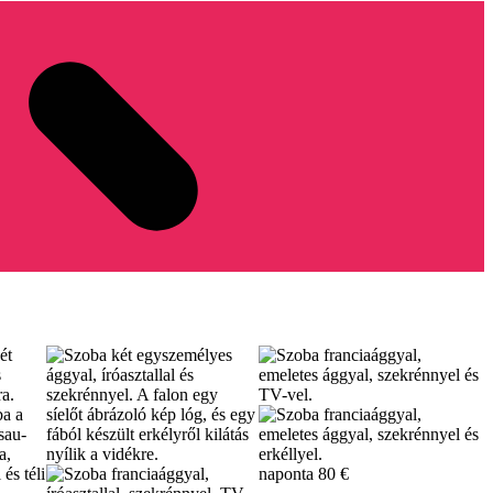
naponta
80 €