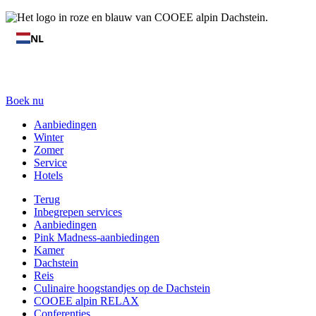
NL
Boek nu
Aanbiedingen
Winter
Zomer
Service
Hotels
Terug
Inbegrepen services
Aanbiedingen
Pink Madness-aanbiedingen
Kamer
Dachstein
Reis
Culinaire hoogstandjes op de Dachstein
COOEE alpin RELAX
Conferenties