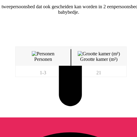
 tweepersoonsbed dat ook gescheiden kan worden in 2 eenpersoonsbed
babybedje.
Personen
Grootte kamer (m²)
1-3
21