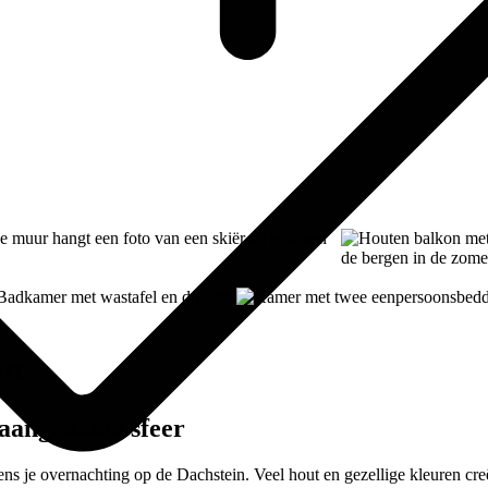
in
n aangename sfeer
ens je overnachting op de Dachstein. Veel hout en gezellige kleuren cre