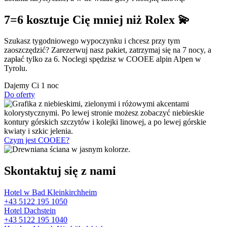
7=6 kosztuje Cię mniej niż Rolex 💫
Szukasz tygodniowego wypoczynku i chcesz przy tym
zaoszczędzić? Zarezerwuj nasz pakiet, zatrzymaj się na 7 nocy, a
zapłać tylko za 6. Noclegi spędzisz w COOEE alpin Alpen w
Tyrolu.
Dajemy Ci
1 noc
Do oferty
Czym jest COOEE?
Skontaktuj się z nami
Hotel w Bad Kleinkirchheim
+43 5122 195 1050
Hotel Dachstein
+43 5122 195 1040