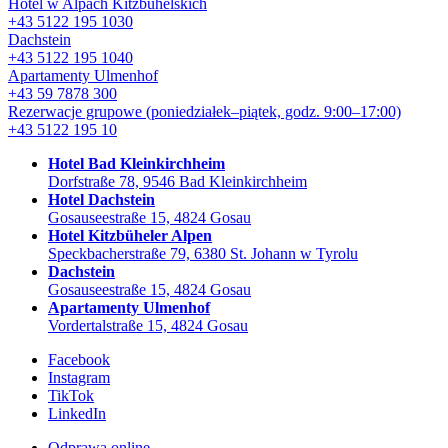
Hotel w Alpach Kitzbühelskich
+43 5122 195 1030
Dachstein
+43 5122 195 1040
Apartamenty Ulmenhof
+43 59 7878 300
Rezerwacje grupowe
(poniedziałek–piątek, godz. 9:00–17:00)
+43 5122 195 10
Hotel Bad Kleinkirchheim
Dorfstraße 78, 9546 Bad Kleinkirchheim
Hotel Dachstein
Gosauseestraße 15, 4824 Gosau
Hotel Kitzbüheler Alpen
Speckbacherstraße 79, 6380 St. Johann w Tyrolu
Dachstein
Gosauseestraße 15, 4824 Gosau
Apartamenty Ulmenhof
Vordertalstraße 15, 4824 Gosau
Facebook
Instagram
TikTok
LinkedIn
Odprawa online