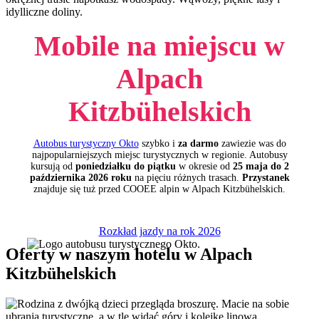
idylliczne doliny.
Mobile na miejscu w
Alpach
Kitzbühelskich
Autobus turystyczny Okto
szybko i
za darmo
zawiezie was do
najpopularniejszych miejsc turystycznych w regionie. Autobusy
kursują od
poniedziałku do piątku
w okresie od
25 maja do 2
października 2026 roku
na pięciu różnych trasach.
Przystanek
znajduje się tuż przed COOEE alpin w Alpach Kitzbühelskich.
Rozkład jazdy na rok 2026
Oferty w naszym hotelu w Alpach
Kitzbühelskich