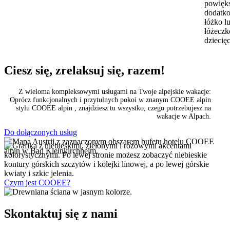
powięk
dodatk
łóżko l
łóżeczk
dziecięc
Ciesz się, zrelaksuj się, razem!
Z wieloma kompleksowymi usługami na Twoje alpejskie wakacje:
Oprócz funkcjonalnych i przytulnych pokoi w znanym COOEE alpin
stylu COOEE alpin , znajdziesz tu wszystko, czego potrzebujesz na
wakacje w Alpach.
Do dołączonych usług
Czym jest COOEE?
Skontaktuj się z nami