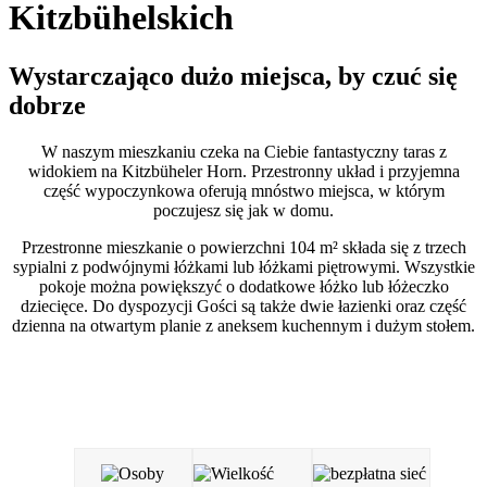
Kitzbühelskich
Wystarczająco dużo miejsca, by czuć się
dobrze
W naszym mieszkaniu czeka na Ciebie fantastyczny taras z
widokiem na Kitzbüheler Horn. Przestronny układ i przyjemna
część wypoczynkowa oferują mnóstwo miejsca, w którym
poczujesz się jak w domu.
Przestronne mieszkanie o powierzchni 104 m² składa się z trzech
sypialni z podwójnymi łóżkami lub łóżkami piętrowymi. Wszystkie
pokoje można powiększyć o dodatkowe łóżko lub łóżeczko
dziecięce. Do dyspozycji Gości są także dwie łazienki oraz część
dzienna na otwartym planie z aneksem kuchennym i dużym stołem.