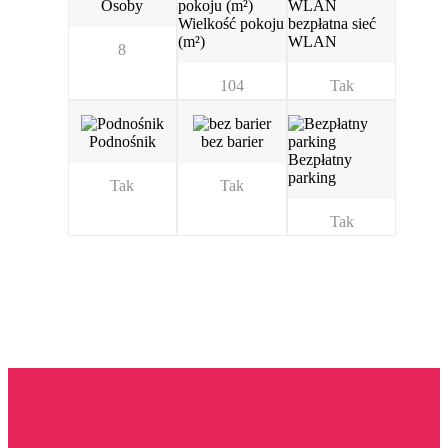
Osoby
Wielkość pokoju
bezpłatna sieć
(m²)
WLAN
8
104
Tak
Podnośnik
bez barier
Bezpłatny
parking
Tak
Tak
Tak