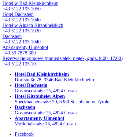
Hotel w Bad Kleinkirchheim
+43 5122 195 1050
Hotel Dachstein
+43 5122 195 1040
Hotel w Alpach Kitzbühelskich
+43 5122 195 1030
Dachstein
+43 5122 195 1040
Apartamenty Ulmenhof
+43 59 7878 300
Rezerwacje grupowe
(poniedziałek–piątek, godz. 9:00–17:00)
+43 5122 195 10
Hotel Bad Kleinkirchheim
Dorfstraße 78, 9546 Bad Kleinkirchheim
Hotel Dachstein
Gosauseestraße 15, 4824 Gosau
Hotel Kitzbüheler Alpen
Speckbacherstraße 79, 6380 St. Johann w Tyrolu
Dachstein
Gosauseestraße 15, 4824 Gosau
Apartamenty Ulmenhof
Vordertalstraße 15, 4824 Gosau
Facebook