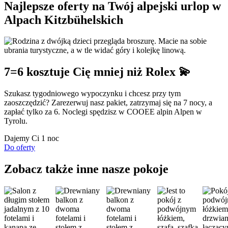
Najlepsze oferty na Twój alpejski urlop w
Alpach Kitzbühelskich
7=6 kosztuje Cię mniej niż Rolex 💫
Szukasz tygodniowego wypoczynku i chcesz przy tym
zaoszczędzić? Zarezerwuj nasz pakiet, zatrzymaj się na 7 nocy, a
zapłać tylko za 6. Noclegi spędzisz w COOEE alpin Alpen w
Tyrolu.
Dajemy Ci
1 noc
Do oferty
Zobacz także inne nasze pokoje