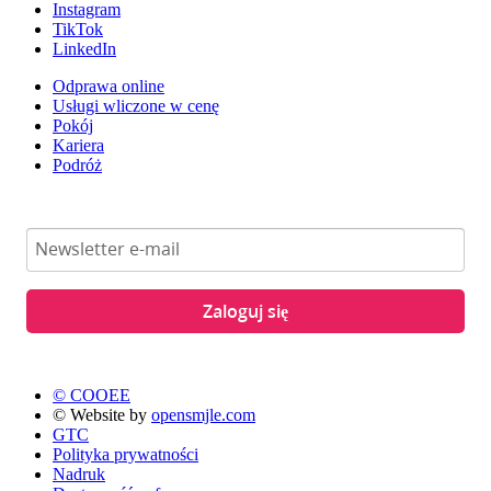
Instagram
TikTok
LinkedIn
Odprawa online
Usługi wliczone w cenę
Pokój
Kariera
Podróż
Zaloguj się
© COOEE
© Website by
opensmjle.com
GTC
Polityka prywatności
Nadruk