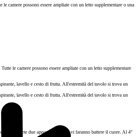
tte le camere possono essere ampliate con un letto supplementare o una
i. Tutte le camere possono essere ampliate con un letto supplementare
osau troverete due appartamenti che vi faranno battere il cuore. Al 4°