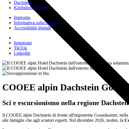
Dachstein
Kitzbüheler Alpen
Impronta
Informativa sulla privacy
Accessibilità digitale
Instagram
TikTok
Linkedin
COOEE alpin Dachstein Gosau -
Sci e escursionismo nella regione Dachstei
Il COOEE alpin Dachstein di fronte all'imponente Gosaukamm, nella va
alle famiglie che agli sciatori esperti. Nel dicembre 2026, inoltre, la
Co