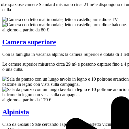
Le spaziose camere Standard misurano circa 21 m² e dispongono di un l
culla.
al giorno a partire da
80 €
Camera superiore
Con la famiglia in vacanza alpina: la camera Superior è dotata di 1 letto
Le camere superior misurano circa 29 m² e possono ospitare fino a 4 pe
o una culla.
al giorno a partire da
179 €
Alpinista
Ciao da Gosau! State cercando l'appartamento perfetto vicino ad Hallst