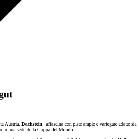
gut
ta Austria,
Dachstein
, affascina con piste ampie e variegate adatte sia
u in una sede della Coppa del Mondo.