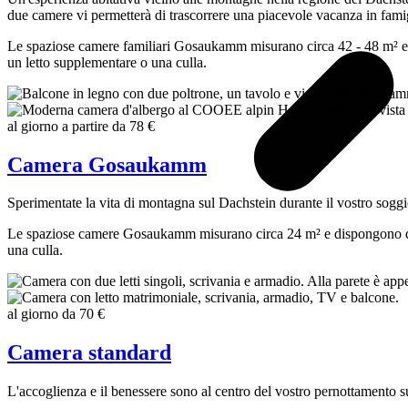
due camere vi permetterà di trascorrere una piacevole vacanza in famig
Le spaziose camere familiari Gosaukamm misurano circa 42 - 48 m² e di
un letto supplementare o una culla.
al giorno a partire da
78 €
Camera Gosaukamm
Sperimentate la vita di montagna sul Dachstein durante il vostro sog
Le spaziose camere Gosaukamm misurano circa 24 m² e dispongono di un
una culla.
al giorno da
70 €
Camera standard
L'accoglienza e il benessere sono al centro del vostro pernottamento s