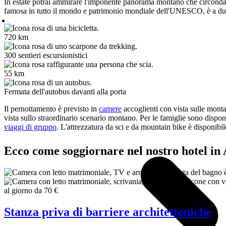
In estate potrai ammirare l'imponente panorama montano che circonda
famosa in tutto il mondo e patrimonio mondiale dell'UNESCO, è a du
720 km
300 sentieri escursionistici
55 km
Fermata dell'autobus davanti alla porta
Il pernottamento è previsto in
camere
accoglienti con vista sulle monta
vista sullo straordinario scenario montano. Per le famiglie sono dispo
viaggi di gruppo
. L'attrezzatura da sci e da mountain bike è disponibi
Ecco come soggiornare nel nostro hotel in
al giorno da
70 €
Stanza priva di barriere architettoniche