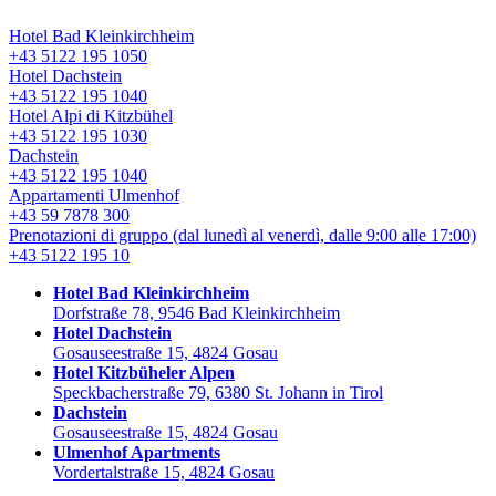
Hotel Bad Kleinkirchheim
+43 5122 195 1050
Hotel Dachstein
+43 5122 195 1040
Hotel Alpi di Kitzbühel
+43 5122 195 1030
Dachstein
+43 5122 195 1040
Appartamenti Ulmenhof
+43 59 7878 300
Prenotazioni di gruppo
(dal lunedì al venerdì, dalle 9:00 alle 17:00)
+43 5122 195 10
Hotel Bad Kleinkirchheim
Dorfstraße 78, 9546 Bad Kleinkirchheim
Hotel Dachstein
Gosauseestraße 15, 4824 Gosau
Hotel Kitzbüheler Alpen
Speckbacherstraße 79, 6380 St. Johann in Tirol
Dachstein
Gosauseestraße 15, 4824 Gosau
Ulmenhof Apartments
Vordertalstraße 15, 4824 Gosau