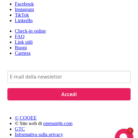
Facebook
Instagram
TikTok
LinkedIn
Check-in online
FAQ
Link utili
Buoni
Carriera
Accedi
© COOEE
© Sito web di
opensmjle.com
GTC
1
Informativa sulla privacy