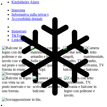
Kitzbüheler Alpen
Impronta
Informativa sulla privacy
Accessibilità digitale
Instagram
TikTok
Linkedin