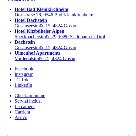
Hotel Bad Kleinkirchheim
Dorfstraße 78, 9546 Bad Kleinkirchheim
Hotel Dachstein
Gosauseestraße 15, 4824 Gosau
Hotel Kitzbüheler Alpen
Speckbacherstraße 79, 6380 St. Johann in Tirol
Dachstein
Gosauseestraße 15, 4824 Gosau
Ulmenhof Apartments
Vordertalstraße 15, 4824 Gosau
Facebook
Instagram
TikTok
LinkedIn
Check-in online
Servizi inclusi
La camera
Carriera
Arrivo