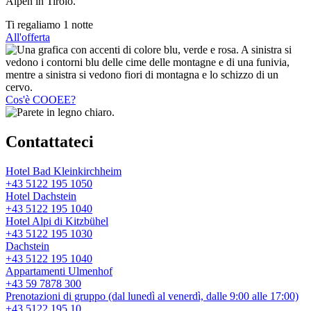
Alpen in Tirolo.
Ti regaliamo
1 notte
All'offerta
Cos'è COOEE?
Contattateci
Hotel Bad Kleinkirchheim
+43 5122 195 1050
Hotel Dachstein
+43 5122 195 1040
Hotel Alpi di Kitzbühel
+43 5122 195 1030
Dachstein
+43 5122 195 1040
Appartamenti Ulmenhof
+43 59 7878 300
Prenotazioni di gruppo
(dal lunedì al venerdì, dalle 9:00 alle 17:00)
+43 5122 195 10