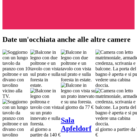
Date un'occhiata anche alle altre camere
al giorno da
77 €
Sala
Apfeldorf
al giorno a
al giorno a partire da
partire da
140 €
€