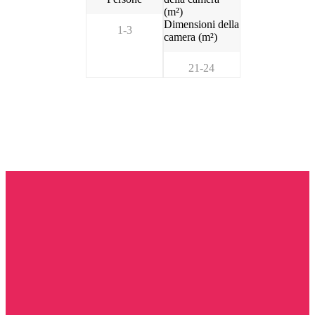
Dimensioni della
1-3
camera (m²)
21-24